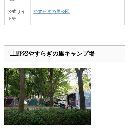
公式サイ
やすらぎの里公園
ト等
上野沼やすらぎの里キャンプ場