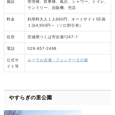
施設
管理棟、炊事棟、風呂、シャワー、トイレ、
ランドリー、自販機、売店
料金
利用料大人１人660円、オートサイト1区画
１泊4,950円～（ソロ割引有）
住所
茨城県つくば市吉瀬1247-1
電話
029-857-2468
公式サ
ルーラル吉瀬・フォンテーヌの森
イト等
やすらぎの里公園