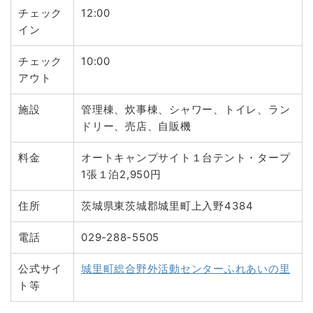
チェック
12:00
イン
チェック
10:00
アウト
施設
管理棟、炊事棟、シャワー、トイレ、ラン
ドリー、売店、自販機
料金
オートキャンプサイト１台テント・タープ
1張１泊2,950円
住所
茨城県東茨城郡城里町上入野4384
電話
029-288-5505
公式サイ
城里町総合野外活動センターふれあいの里
ト等