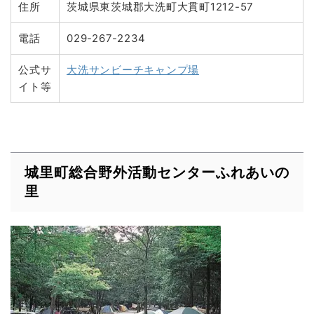
住所
茨城県東茨城郡大洗町大貫町1212-57
電話
029-267-2234
公式サ
大洗サンビーチキャンプ場
イト等
城里町総合野外活動センターふれあいの
里