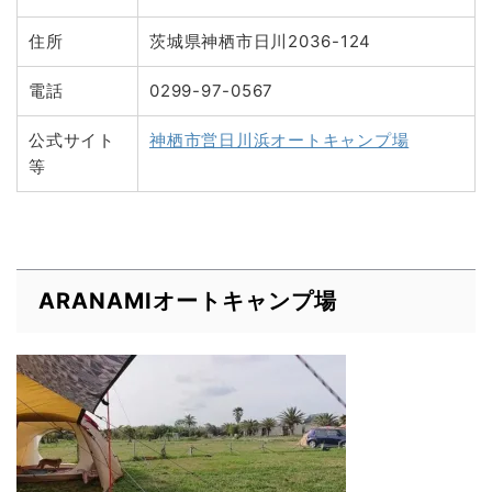
住所
茨城県神栖市日川2036-124
電話
0299-97-0567
公式サイト
神栖市営日川浜オートキャンプ場
等
ARANAMIオートキャンプ場