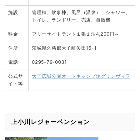
施設
管理棟、炊事棟、風呂（温泉）、シャワー、
トイレ、ランドリー、売店、自販機
料金
フリーサイトテント１張１泊4,200円～
住所
茨城県久慈郡大子町矢田15-1
電話
0295-79-0031
公式サ
大子広域公園オートキャンプ場グリンヴィラ
イト等
上小川レジャーペンション