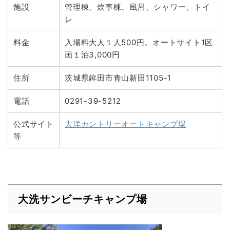
施設
管理棟、炊事棟、風呂、シャワー、トイ
レ
料金
入場料大人１人500円。オートサイト1区
画１泊3,000円
住所
茨城県鉾田市青山新田1105-1
電話
0291-39-5212
公式サイト
大洋カントリーオートキャンプ場
等
大洗サンビーチキャンプ場