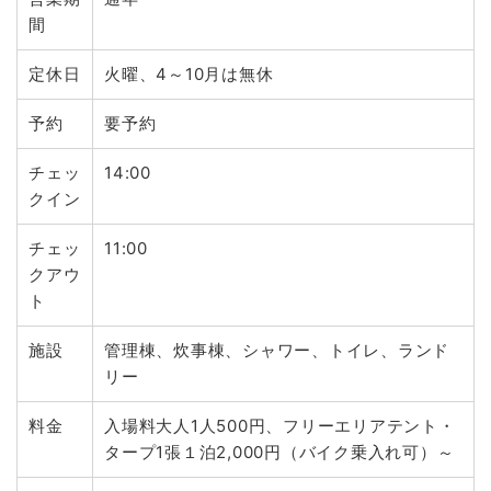
間
定休日
火曜、4～10月は無休
予約
要予約
チェッ
14:00
クイン
チェッ
11:00
クアウ
ト
施設
管理棟、炊事棟、シャワー、トイレ、ランド
リー
料金
入場料大人1人500円、フリーエリアテント・
タープ1張１泊2,000円（バイク乗入れ可）～