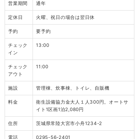
営業期間
通年
定休日
火曜、祝日の場合は翌日休
予約
要予約
チェック
13:00
イン
チェック
11:00
アウト
施設
管理棟、炊事棟、トイレ、自販機
料金
衛生設備協力金大人１人300円。オートサ
イト1区画1泊2,080円
住所
茨城県常陸大宮市小舟1234-2
電話
0295-56-2401