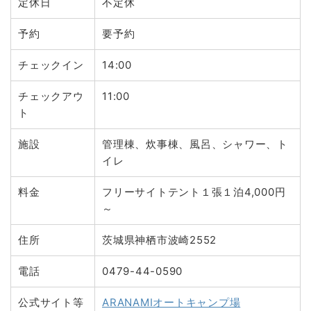
定休日
不定休
予約
要予約
チェックイン
14:00
チェックアウ
11:00
ト
施設
管理棟、炊事棟、風呂、シャワー、ト
イレ
料金
フリーサイトテント１張１泊4,000円
～
住所
茨城県神栖市波崎2552
電話
0479-44-0590
公式サイト等
ARANAMIオートキャンプ場