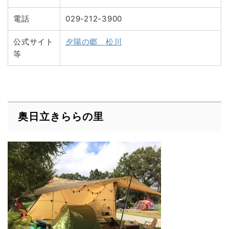
電話
029-212-3900
公式サイト
夕陽の郷 松川
等
奥日立きららの里