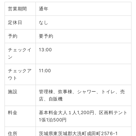
営業期間
通年
定休日
なし
予約
要予約
チェックイ
13:00
ン
チェックア
11:00
ウト
施設
管理棟、炊事棟、シャワー、トイレ、売
店、自販機
料金
基本料金大人１人1,200円、区画料テント
1張1泊500円
住所
茨城県東茨城郡大洗町成田町2576-1