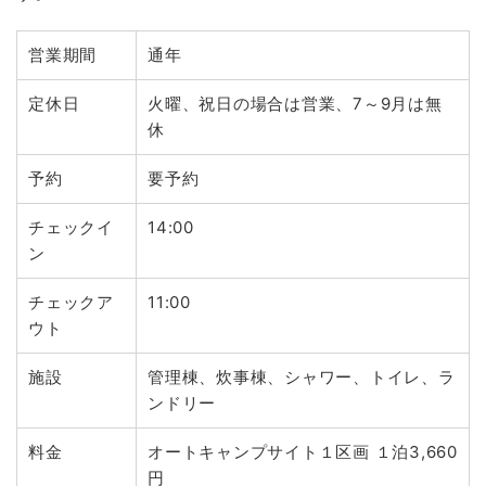
営業期間
通年
定休日
火曜、祝日の場合は営業、7～9月は無
休
予約
要予約
チェックイ
14:00
ン
チェックア
11:00
ウト
施設
管理棟、炊事棟、シャワー、トイレ、ラ
ンドリー
料金
オートキャンプサイト１区画 １泊3,660
円