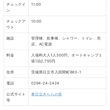
チェックイ
11:00
ン
チェックア
10:00
ウト
施設
管理棟、炊事棟、シャワー、トイレ、売
店、AC電源
料金
入場料大人1人300円、オートキャンプ１
張1泊2,750円
住所
茨城県日立市入四間町863-1
電話
0294-24-2424
公式サイト
奥日立きららの里
等