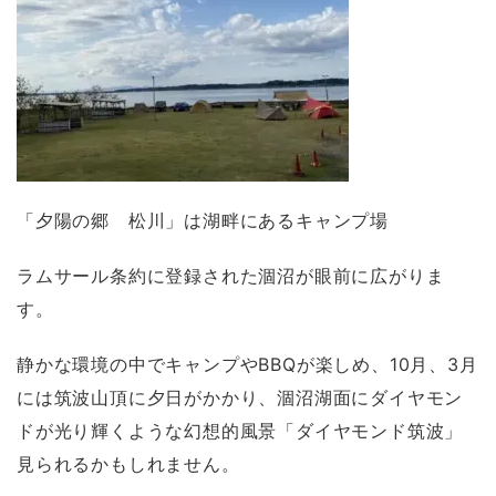
「夕陽の郷 松川」は湖畔にあるキャンプ場
ラムサール条約に登録された涸沼が眼前に広がりま
す。
静かな環境の中でキャンプやBBQが楽しめ、10月、3月
には筑波山頂に夕日がかかり、涸沼湖面にダイヤモン
ドが光り輝くような幻想的風景「ダイヤモンド筑波」
見られるかもしれません。