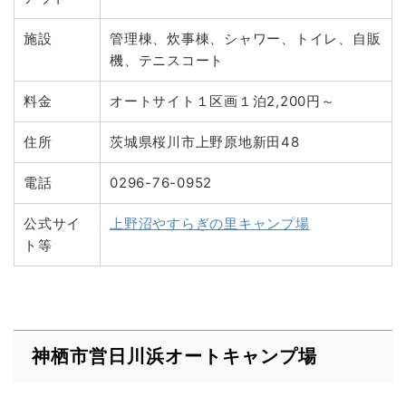
施設
管理棟、炊事棟、シャワー、トイレ、自販
機、テニスコート
料金
オートサイト１区画１泊2,200円～
住所
茨城県桜川市上野原地新田48
電話
0296-76-0952
公式サイ
上野沼やすらぎの里キャンプ場
ト等
神栖市営日川浜オートキャンプ場