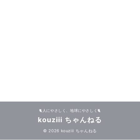
🐈人にやさしく、地球にやさしく🐈
kouziii ちゃんねる
© 2026 kouziii ちゃんねる