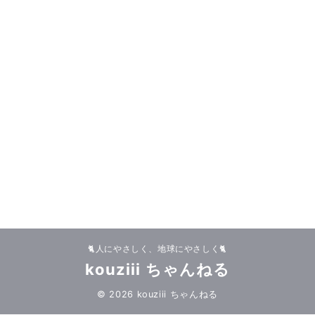
🐈人にやさしく、地球にやさしく🐈
kouziii ちゃんねる
© 2026 kouziii ちゃんねる