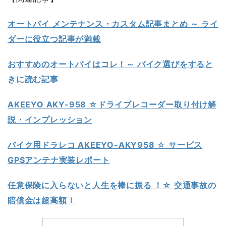
オートバイ メンテナンス・カスタム記事まとめ ～ ライ
ダーに役立つ記事が満載
おすすめのオートバイはコレ！～ バイク選びをすると
きに読む記事
AKEEYO AKY-958 ☆ドライブレコーダー取り付け解
説・インプレッション
バイク用ドラレコ AKEEYO-AKY958 ☆ サービス
GPSアンテナ実装レポート
任意保険に入らないと人生を棒に振る ！☆ 交通事故の
賠償金は超高額！