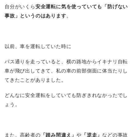
自分がいくら
安全運転に気を使っていても「防げない
事故」というのはあります
。
以前、車を運転していた時に
バス通りを走っていると、横の路地からイキナリ自転
車が飛び出してきて、私の車の前部側面に体当たりし
てきたことがありました。
どんなに安全運転をしていても防ぎきれなかったでし
ょう。
また、高齢者の
「踏み間違え」
や
「逆走」
などの事故