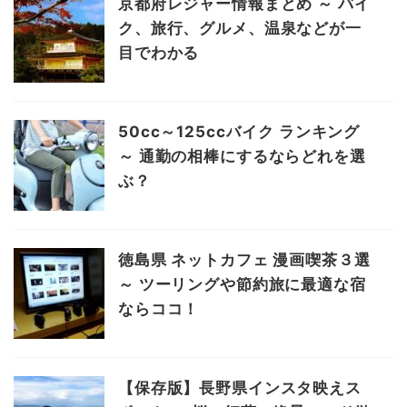
京都府レジャー情報まとめ ～ バイ
ク、旅行、グルメ、温泉などが一
目でわかる
50cc～125ccバイク ランキング
～ 通勤の相棒にするならどれを選
ぶ？
徳島県 ネットカフェ 漫画喫茶３選
～ ツーリングや節約旅に最適な宿
ならココ！
【保存版】長野県インスタ映えス