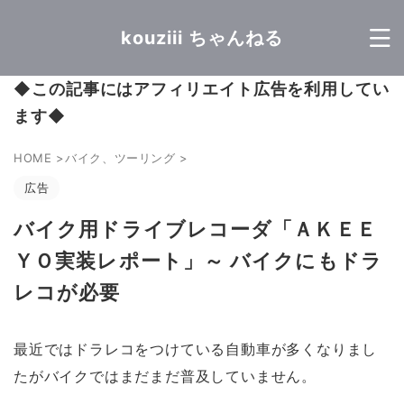
kouziii ちゃんねる
◆
この記事にはアフィリエイト広告を利用してい
ます
◆
HOME
>
バイク、ツーリング
>
広告
バイク用ドライブレコーダ「ＡＫＥＥ
ＹＯ実装レポート」～ バイクにもドラ
レコが必要
最近ではドラレコをつけている自動車が多くなりまし
たがバイクではまだまだ普及していません。