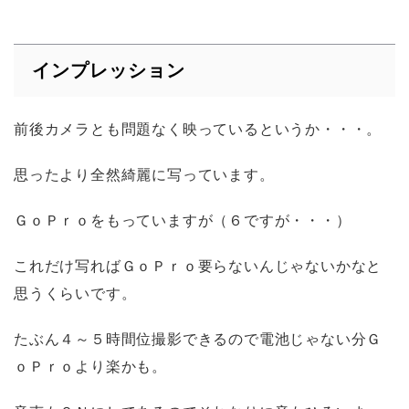
インプレッション
前後カメラとも問題なく映っているというか・・・。
思ったより全然綺麗に写っています。
ＧｏＰｒｏをもっていますが（６ですが・・・）
これだけ写ればＧｏＰｒｏ要らないんじゃないかなと
思うくらいです。
たぶん４～５時間位撮影できるので電池じゃない分Ｇ
ｏＰｒｏより楽かも。