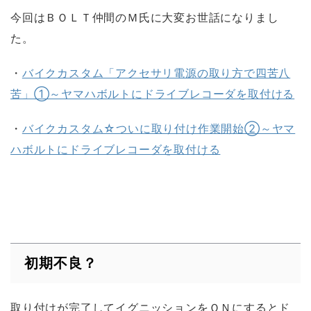
今回はＢＯＬＴ仲間のＭ氏に大変お世話になりまし
た。
・
バイクカスタム「アクセサリ電源の取り方で四苦八
苦」①～ヤマハボルトにドライブレコーダを取付ける
・
バイクカスタム☆ついに取り付け作業開始②～ヤマ
ハボルトにドライブレコーダを取付ける
初期不良？
取り付けが完了してイグニッションをＯＮにするとド