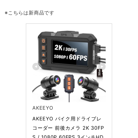
※こちらは新商品です
AKEEYO
AKEEYO バイク用ドライブレ
コーダー 前後カメラ 2K 30FP
S / 1080P 60FPS 3インチHD