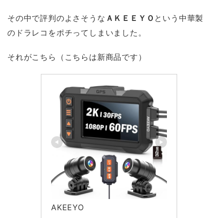
その中で評判のよさそうな
ＡＫＥＥＹＯ
という中華製
のドラレコをポチってしまいました。
それがこちら（こちらは新商品です）
AKEEYO