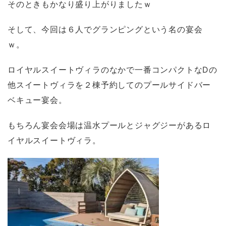
そのときもかなり盛り上がりましたｗ
そして、今回は６人でグランピングという名の宴会
ｗ。
ロイヤルスイートヴィラのなかで一番コンパクトなDの
他スイートヴィラを２棟予約してのプールサイドバー
ベキュー宴会。
もちろん宴会会場は温水プールとジャグジーがあるロ
イヤルスイートヴィラ。