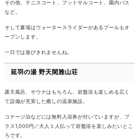
その他、テニスコート、フットサルコート、園内バス
など。
そして夏場はウォータースライダーがあるプールもオ
ープンします。
一日では遊びきれませんね。
延羽の湯 野天閑雅山荘
露天風呂、サウナはもちろん、岩盤浴も楽しめる広く
て設備が充実した癒しの温泉施設。
コテージ泊などには無料入浴券が付いていますが、プ
ラス1,000円／大人１人払って岩盤浴を楽しみたいとこ
ろです。