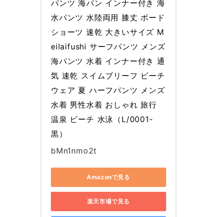
パンツ 海パン インナー付き 海
水パンツ 水陸両用 膝丈 ボード
ショーツ 速乾 大きいサイズ M
eilaifushi サーフパンツ メンズ 
海パンツ 水着 インナー付き 通
気 速乾 スイムブリーフ ビーチ
ウェア 夏 ハーフパンツ メンズ
水着 男性水着 おしゃれ 旅行 
温泉 ビーチ 水泳（L/0001-
黒）
bMn1nmo2t
Amazonで見る
楽天市場で見る