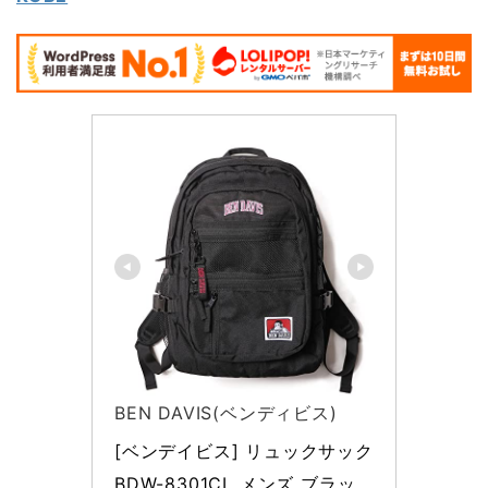
BEN DAVIS(ベンディビス)
[ベンデイビス] リュックサック 
BDW-8301CL メンズ ブラッ