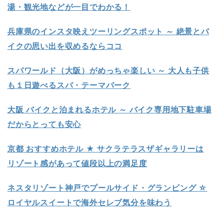
湯・観光地などが一目でわかる！
兵庫県のインスタ映えツーリングスポット ～ 絶景とバ
イクの思い出を収めるならココ
スパワールド（大阪）がめっちゃ楽しい ～ 大人も子供
も１日遊べるスパ・テーマパーク
大阪 バイクと泊まれるホテル ～ バイク専用地下駐車場
だからとっても安心
京都 おすすめホテル ★ サクラテラスザギャラリーは
リゾート感があって値段以上の満足度
ネスタリゾート神戸でプールサイド・グランピング ☆
ロイヤルスイートで海外セレブ気分を味わう