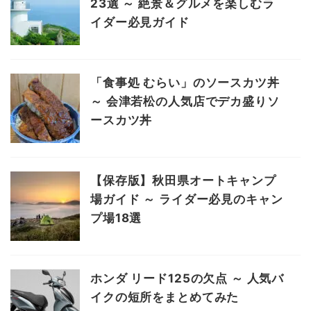
23選 ～ 絶景＆グルメを楽しむラ
イダー必見ガイド
「食事処 むらい」のソースカツ丼
～ 会津若松の人気店でデカ盛りソ
ースカツ丼
【保存版】秋田県オートキャンプ
場ガイド ～ ライダー必見のキャン
プ場18選
ホンダ リード125の欠点 ～ 人気バ
イクの短所をまとめてみた