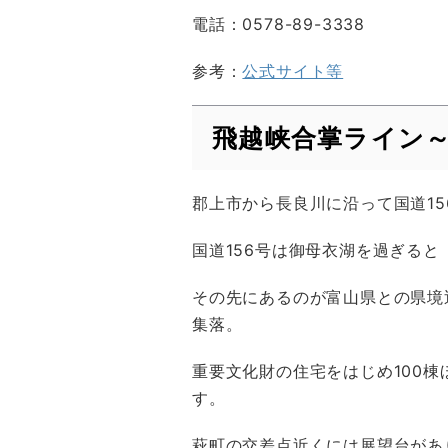
電話：0578-89-3338
参考：
公式サイト等
飛越峡合掌ライン
郡上市から長良川に沿って国道15
国道156号は御母衣湖を過ぎる
その先にあるのが富山県との県境
集落。
重要文化財の住宅をはじめ100
す。
萩町の交差点近くには展望台があ