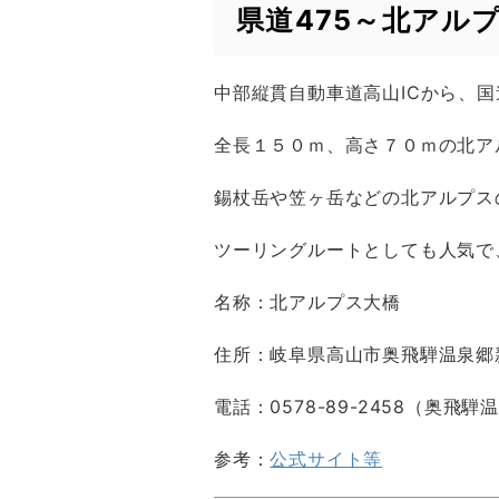
県道475～北アル
中部縦貫自動車道高山ICから、国
全長１５０ｍ、高さ７０ｍの北ア
錫杖岳や笠ヶ岳などの北アルプス
ツーリングルートとしても人気で
名称：北アルプス大橋
住所：岐阜県高山市奥飛騨温泉郷
電話：0578-89-2458（奥飛
参考：
公式サイト等