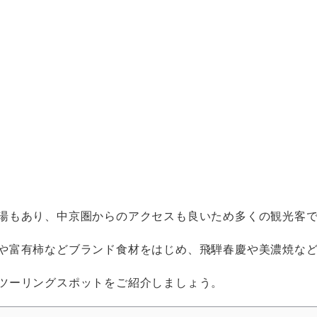
湯もあり、中京圏からのアクセスも良いため多くの観光客
や富有柿などブランド食材をはじめ、飛騨春慶や美濃焼な
ツーリングスポットをご紹介しましょう。