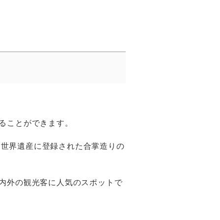
走ることができます。
に世界遺産に登録された合掌造りの
国内外の観光客に人気のスポットで