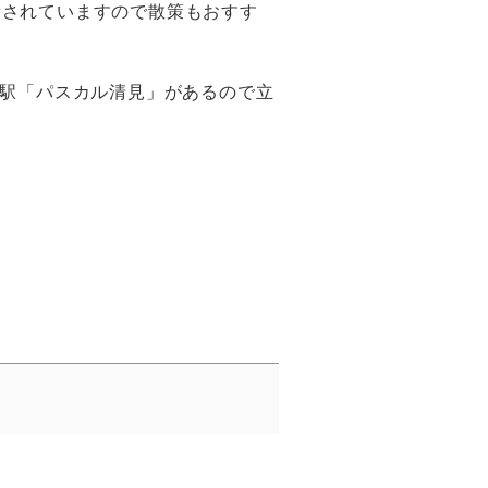
備されていますので散策もおすす
の駅「パスカル清見」があるので立