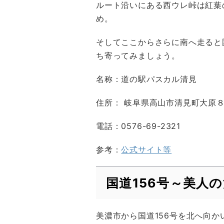
ルート沿いにある西ウレ峠は紅葉
め。
そしてここからさらに南へ走ると
ち寄ってみましょう。
名称：道の駅パスカル清見
住所： 岐阜県高山市清見町大原８
電話：0576-69-2321
参考：
公式サイト等
国道156号～美人
美濃市から国道156号を北へ向か