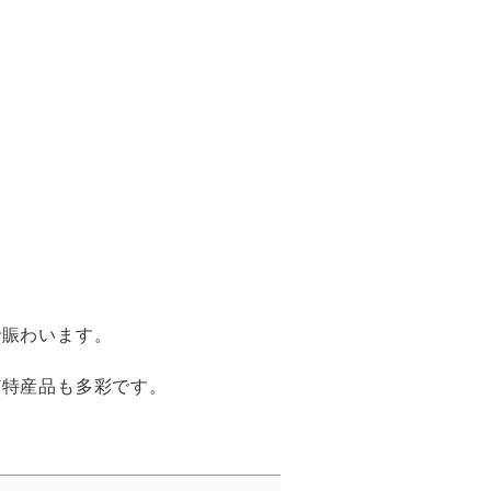
で賑わいます。
ど特産品も多彩です。