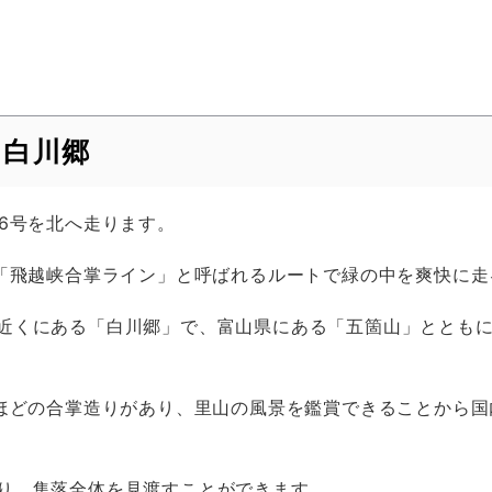
～白川郷
6号を北へ走ります。
と「飛越峡合掌ライン」と呼ばれるルートで緑の中を爽快に
近くにある「白川郷」で、富山県にある「五箇山」ととも
棟ほどの合掌造りがあり、里山の風景を鑑賞できることから
り、集落全体を見渡すことができます。