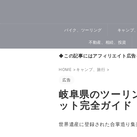
バイク、ツーリング
キャンプ
不動産、相続、投資
◆
この記事にはアフィリエイト広告
HOME
>
キャンプ、旅行
>
広告
岐阜県のツーリン
ット完全ガイド
世界遺産に登録された合掌造り集