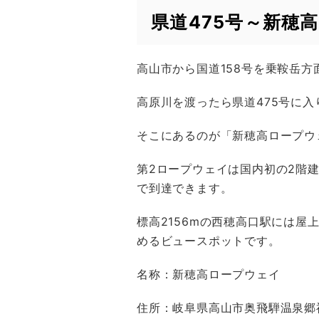
県道475号～新穂
高山市から国道158号を乗鞍岳方
高原川を渡ったら県道475号に
そこにあるのが「新穂高ロープウ
第2ロープウェイは国内初の2階
で到達できます。
標高2156mの西穂高口駅には屋
めるビュースポットです。
名称：新穂高ロープウェイ
住所：岐阜県高山市奥飛騨温泉郷神坂