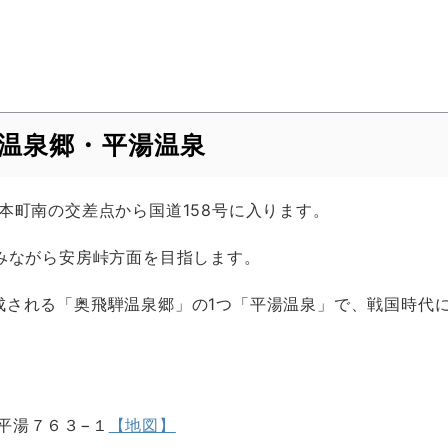
騨温泉郷・平湯温泉
本町南の交差点から国道158号に入ります。
しみながら安房峠方面を目指します。
成される「奥飛騨温泉郷」の1つ「平湯温泉」で、戦国時代
平湯７６３−１
【地図】