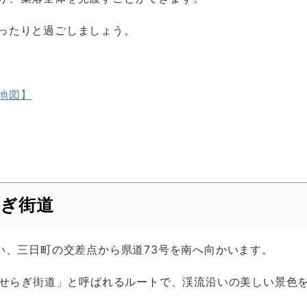
ったりと過ごしましょう。
地図】
らぎ街道
い、三日町の交差点から県道73号を南へ向かいます。
「せせらぎ街道」と呼ばれるルートで、渓流沿いの美しい景色