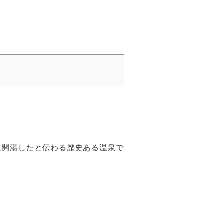
に開湯したと伝わる歴史ある温泉で