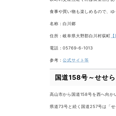
食事や買い物も楽しめるので、ゆ
名称：白川郷
住所：岐阜県大野郡白川村荻町
【
電話：05769-6-1013
参考：
公式サイト等
国道158号～せせ
高山市から国道158号を西へ向か
県道73号と続く国道257号は