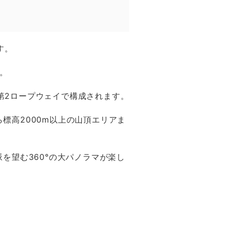
す。
。
第2ロープウェイで構成されます。
標高2000m以上の山頂エリアま
を望む360°の大パノラマが楽し