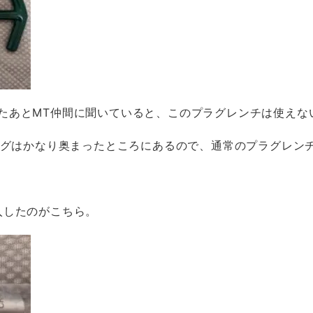
たあとMT仲間に聞いていると、このプラグレンチは使えな
プラグはかなり奥まったところにあるので、通常のプラグレン
入したのがこちら。