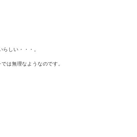
いらしい・・・。
チでは無理なようなのです。