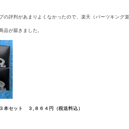
プの評判があまりよくなかったので、楽天（パーツキング
商品が届きました。
３本セット ３,８６４円（税送料込）