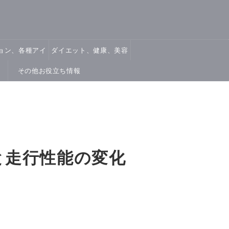
ョン、各種アイ
ダイエット、健康、美容
テム
その他お役立ち情報
法と走行性能の変化