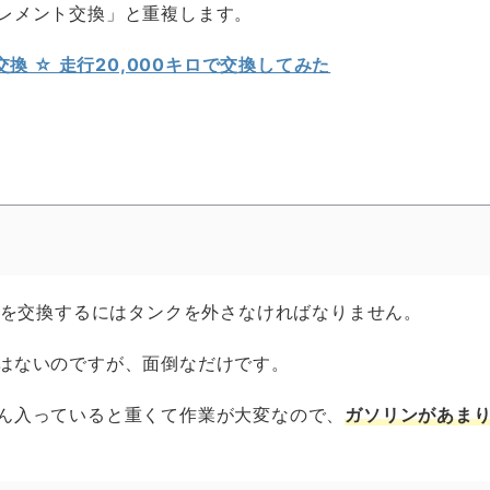
レメント交換」と重複します。
交換 ☆ 走行20,000キロで交換してみた
ントを交換するにはタンクを外さなければなりません。
はないのですが、面倒なだけです。
ん入っていると重くて作業が大変なので、
ガソリンがあま