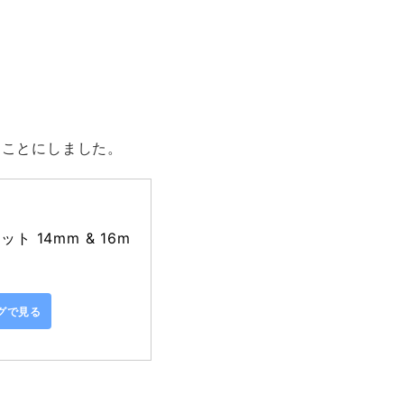
ることにしました。
 14mm & 16m
ングで見る