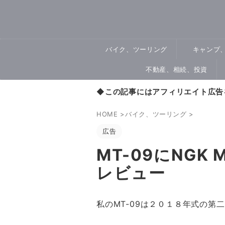
バイク、ツーリング
キャンプ
不動産、相続、投資
◆
この記事にはアフィリエイト広告
HOME
>
バイク、ツーリング
>
広告
MT-09にNGK
レビュー
私のMT-09は２０１８年式の第