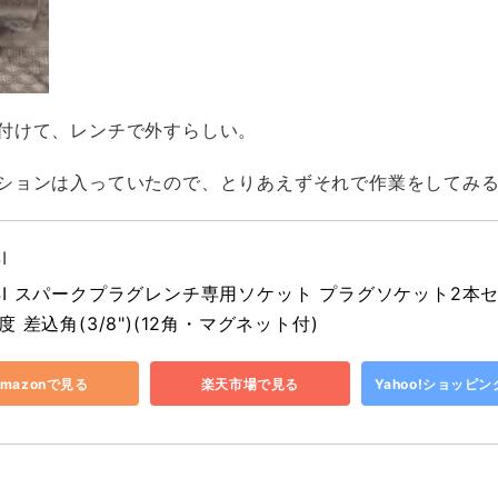
付けて、レンチで外すらしい。
ションは入っていたので、とりあえずそれで作業をしてみ
I
USI スパークプラグレンチ専用ソケット プラグソケット2本セット
0度 差込角(3/8")(12角・マグネット付)
Amazonで見る
楽天市場で見る
Yahoo!ショッピ