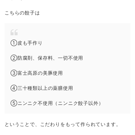
こちらの餃子は
①皮も手作り
②防腐剤、保存料、一切不使用
③富士高原の美豚使用
④三十種類以上の薬膳使用
⑤ニンニク不使用（ニンニク餃子以外）
ということで、こだわりをもって作られています。