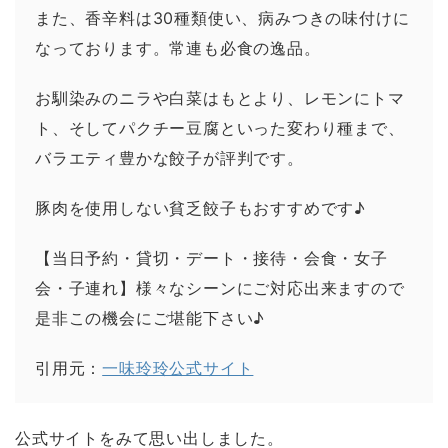
また、香辛料は30種類使い、病みつきの味付けに
なっております。常連も必食の逸品。
お馴染みのニラや白菜はもとより、レモンにトマ
ト、そしてパクチー豆腐といった変わり種まで、
バラエティ豊かな餃子が評判です。
豚肉を使用しない貧乏餃子もおすすめです♪
【当日予約・貸切・デート・接待・会食・女子
会・子連れ】様々なシーンにご対応出来ますので
是非この機会にご堪能下さい♪
引用元：
一味玲玲公式サイト
公式サイトをみて思い出しました。