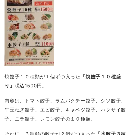
焼餃子１０種類が１個ずつ入った
「焼餃子１０種盛
り」
税込1500円。
内容は、トマト餃子、ラムパクチー餃子、シソ餃子、
牛玉ねぎ餃子、エビ餃子、キャベツ餃子、ハクサイ餃
子、ニラ餃子、レモン餃子の１０種類。
それに、３種類の餃子が２個ずつ入った
「水餃子３種