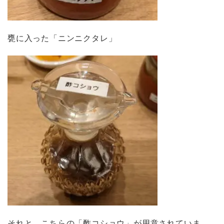
甕に入った「ニンニクタレ」
それと、こちらの「酢コショウ」が用意されていま