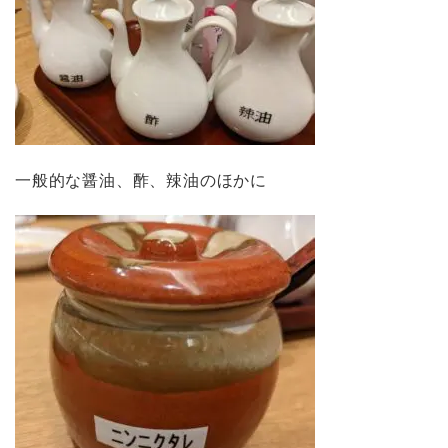
一般的な醤油、酢、辣油のほかに