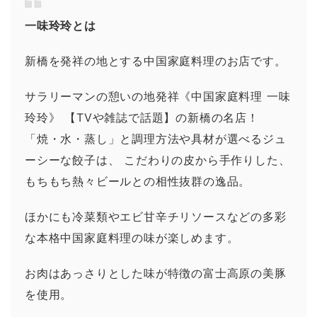
一味玲玲とは
新橋を発祥の地とする中国家庭料理のお店です。
サラリーマンの憩いの地発祥《中国家庭料理 一味
玲玲》 【TVや雑誌で話題】の新橋の名店！
「焼・水・蒸し」と調理方法や具材が選べるジュ
ーシーな餃子は、 こだわりの皮から手作りした、
もちもち熱々ビールとの相性抜群の逸品。
ほかにも冷菜類やエビ甘辛チリソースなどの多彩
な本格中国家庭料理の味が楽しめます。
お肉はあっさりとした味が特徴の富士高原の美豚
を使用。