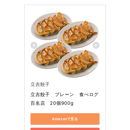
立吉餃子
立吉餃子　プレーン　食べログ
百名店　20個900g
Amazonで見る