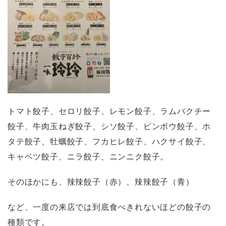
トマト餃子、セロリ餃子、レモン餃子、ラムパクチー
餃子、牛肉玉ねぎ餃子、シソ餃子、ビンボウ餃子、ホ
タテ餃子、牡蠣餃子、フカヒレ餃子、ハクサイ餃子、
キャベツ餃子、ニラ餃子、ニンニク餃子。
そのほかにも、辣辣餃子（赤）、辣辣餃子（青）
など、一度の来店では到底食べきれないほどの餃子の
種類です。