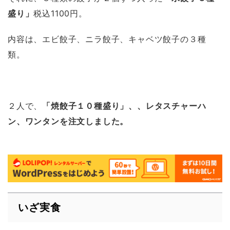
盛り」
税込1100円。
内容は、エビ餃子、ニラ餃子、キャベツ餃子の３種
類。
２人で、
「焼餃子１０種盛り」、
、レタスチャーハ
ン、ワンタンを注文しました。
いざ実食