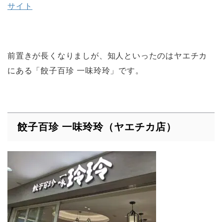
サイト
前置きが長くなりましが、知人といったのはヤエチカ
にある「餃子百珍 一味玲玲」です。
餃子百珍 一味玲玲（ヤエチカ店）