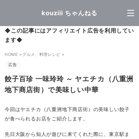
kouziii ちゃんねる
◆
この記事にはアフィリエイト広告を利用してい
ます
◆
HOME
>
グルメ、料理レシピ
>
広告
餃子百珍 一味玲玲 ～ ヤエチカ（八重洲
地下商店街）で美味しい中華
今回はヤエチカ（八重洲地下商店街）の美味しい餃子
が食べられるお店をご紹介します。
先日大阪から知人が遊びに来てくれた際に、東京駅ま