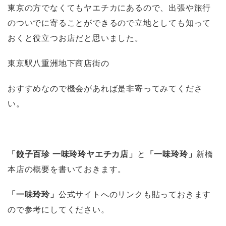
東京の方でなくてもヤエチカにあるので、出張や旅行
のついでに寄ることができるので立地としても知って
おくと役立つお店だと思いました。
東京駅八重洲地下商店街の
おすすめなので機会があれば是非寄ってみてくださ
い。
「餃子百珍
一味玲玲
ヤエチカ店」
と
「一味玲玲」
新橋
本店の概要を書いておきます。
「一味玲玲」
公式サイトへのリンクも貼っておきます
ので参考にしてください。